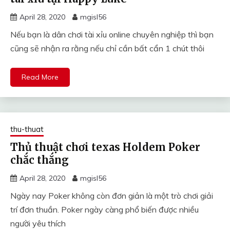
April 28, 2020
mgisl56
Nếu bạn là dân chơi tài xỉu online chuyên nghiệp thì bạn
cũng sẽ nhận ra rằng nếu chỉ cần bất cẩn 1 chút thôi
Read More
thu-thuat
Thủ thuật chơi texas Holdem Poker
chắc thắng
April 28, 2020
mgisl56
Ngày nay Poker không còn đơn giản là một trò chơi giải
trí đơn thuần. Poker ngày càng phổ biến được nhiều
người yêu thích