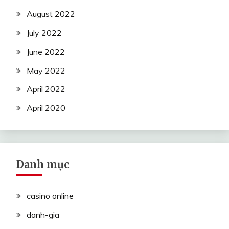
August 2022
July 2022
June 2022
May 2022
April 2022
April 2020
Danh mục
casino online
danh-gia