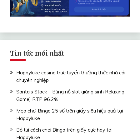
Tin tức mới nhất
Happyluke casino trực tuyến thưởng thức nhà cái
chuyên nghiệp
Santa’s Stack – Bùng nổ slot giáng sinh Relaxing
Game) RTP 96.2%
Mẹo chơi Bingo 25 số trên giấy siêu hiệu quả tại
Happyluke
Bỏ túi cách chơi Bingo trên giấy cực hay tại
Happyluke