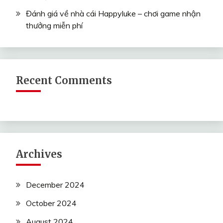
Đánh giá về nhà cái Happyluke – chơi game nhận
thưởng miễn phí
Recent Comments
Archives
December 2024
October 2024
August 2024