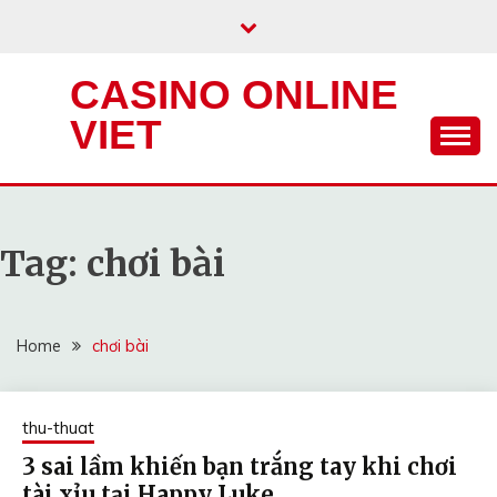
Skip
to
content
CASINO ONLINE
VIET
Tag:
chơi bài
Home
chơi bài
thu-thuat
3 sai lầm khiến bạn trắng tay khi chơi
tài xỉu tại Happy Luke