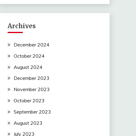
Archives
December 2024
October 2024
August 2024
December 2023
November 2023
October 2023
September 2023
August 2023
July 2023