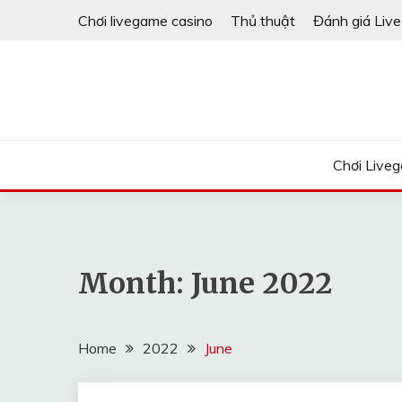
Skip
Chơi livegame casino
Thủ thuật
Đánh giá Liv
to
content
Chơi Live
Month:
June 2022
Home
2022
June