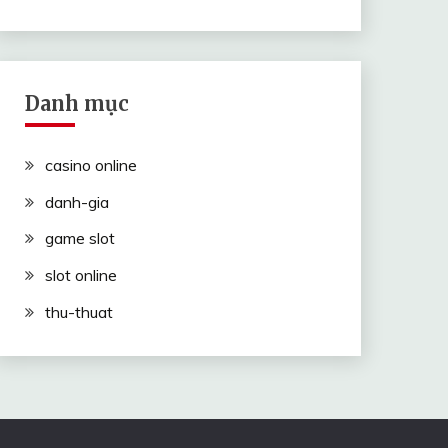
Danh mục
casino online
danh-gia
game slot
slot online
thu-thuat