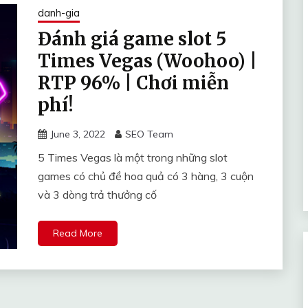
danh-gia
Đánh giá game slot 5
Times Vegas (Woohoo) |
RTP 96% | Chơi miễn
phí!
June 3, 2022
SEO Team
5 Times Vegas là một trong những slot
games có chủ đề hoa quả có 3 hàng, 3 cuộn
và 3 dòng trả thưởng cố
Read More