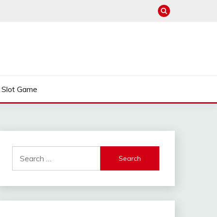
 Slot Game
Search
for: