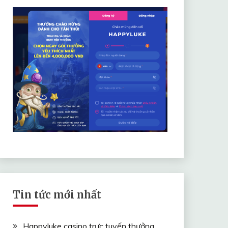
Tin tức mới nhất
Happyluke casino trực tuyến thưởng