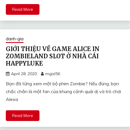
Read More
danh-gia
GIỚI THIỆU VỀ GAME ALICE IN
ZOMBIELAND SLOT Ở NHÀ CÁI
HAPPYLUKE
April 28, 2020
mgisl56
Bạn đã từng xem một bộ phim Zombie? Nếu đúng, bạn
chắc chắn là một fan của khung cảnh quái dị và trò chơi
Alexa
Read More