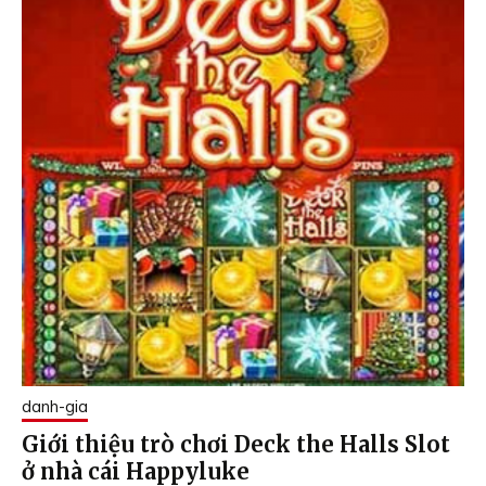
danh-gia
Giới thiệu trò chơi Deck the Halls Slot
ở nhà cái Happyluke