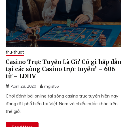
thu-thuat
Casino Trực Tuyến Là Gì? Có gì hấp dẫn
tại các sòng Casino trực tuyến? – 606
từ – LDHV
April 28, 2020
mgisl56
Chơi đánh bài online tại sòng casino trực tuyến hiện nay
đang rất phổ biến tại Việt Nam và nhiều nước khác trên
thế giới.