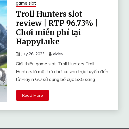
game slot
Troll Hunters slot
review | RTP 96.73% |
Chơi miễn phí tại
HappyLuke
July 26, 2023
eldev
Giới thiệu game slot Troll Hunters Troll
Hunters là một trò chơi casino trực tuyến đến
từ Play’n GO sử dụng bố cục 5×5 sáng
Read More