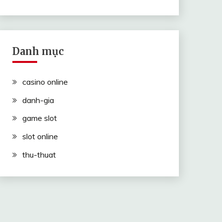
Danh mục
casino online
danh-gia
game slot
slot online
thu-thuat