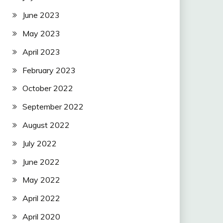
June 2023
May 2023
April 2023
February 2023
October 2022
September 2022
August 2022
July 2022
June 2022
May 2022
April 2022
April 2020