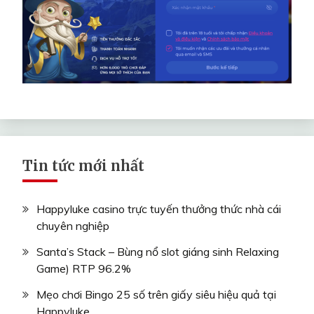
Tin tức mới nhất
Happyluke casino trực tuyến thưởng thức nhà cái
chuyên nghiệp
Santa’s Stack – Bùng nổ slot giáng sinh Relaxing
Game) RTP 96.2%
Mẹo chơi Bingo 25 số trên giấy siêu hiệu quả tại
Happyluke