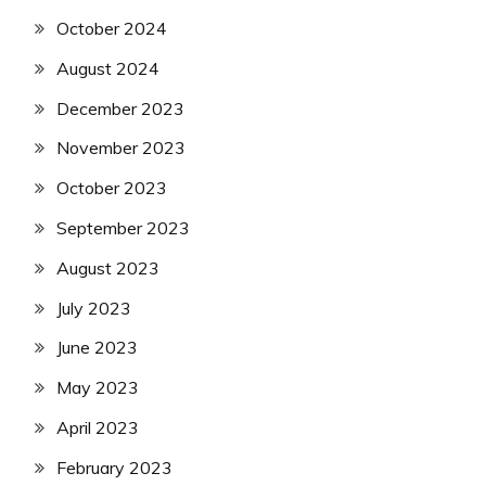
October 2024
August 2024
December 2023
November 2023
October 2023
September 2023
August 2023
July 2023
June 2023
May 2023
April 2023
February 2023