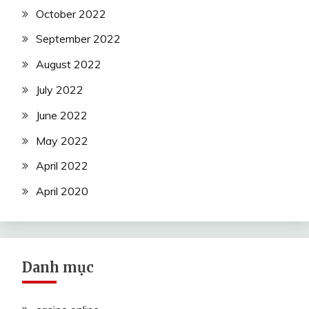
October 2022
September 2022
August 2022
July 2022
June 2022
May 2022
April 2022
April 2020
Danh mục