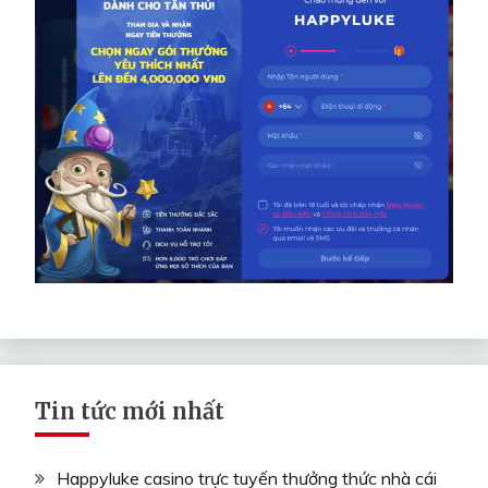
Tin tức mới nhất
Happyluke casino trực tuyến thưởng thức nhà cái