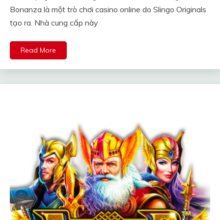
Bonanza là một trò chơi casino online do Slingo Originals
tạo ra. Nhà cung cấp này
Read More