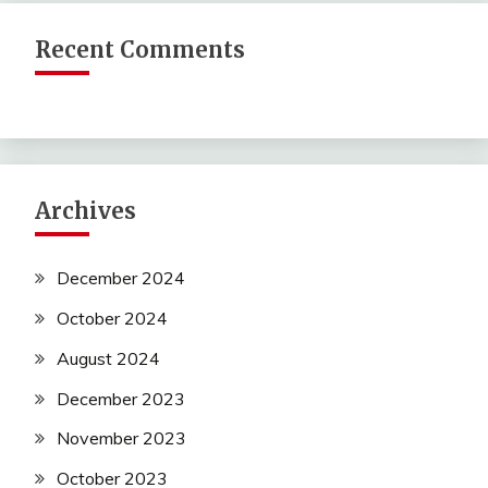
Recent Comments
Archives
December 2024
October 2024
August 2024
December 2023
November 2023
October 2023