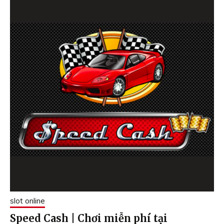
slot online
Speed Cash | Chơi miễn phí tại