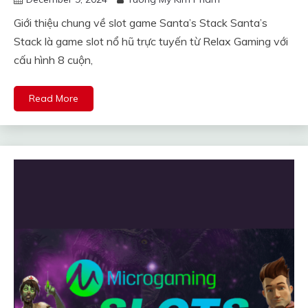
Giới thiệu chung về slot game Santa’s Stack Santa’s
Stack là game slot nổ hũ trực tuyến từ Relax Gaming với
cấu hình 8 cuộn,
Read More