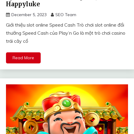
Happyluke
December 5, 2023
SEO Team
Giới thiệu slot online Speed Cash Trò chơi slot online đổi
thưởng Speed Cash của Play’n Go là một trò chơi casino
trái cây cổ
Read More