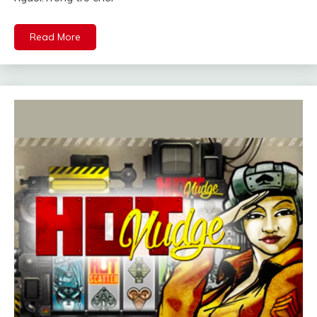
Read More