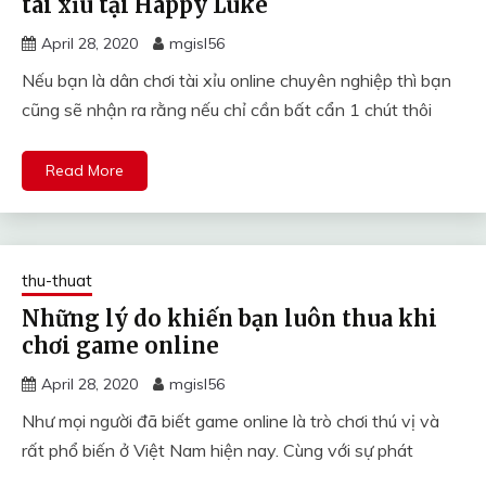
tài xỉu tại Happy Luke
April 28, 2020
mgisl56
Nếu bạn là dân chơi tài xỉu online chuyên nghiệp thì bạn
cũng sẽ nhận ra rằng nếu chỉ cần bất cẩn 1 chút thôi
Read More
thu-thuat
Những lý do khiến bạn luôn thua khi
chơi game online
April 28, 2020
mgisl56
Như mọi người đã biết game online là trò chơi thú vị và
rất phổ biến ở Việt Nam hiện nay. Cùng với sự phát