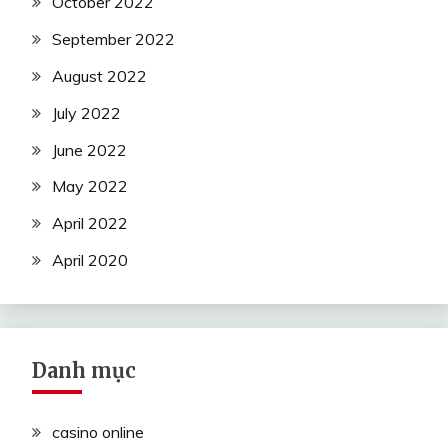
October 2022
September 2022
August 2022
July 2022
June 2022
May 2022
April 2022
April 2020
Danh mục
casino online