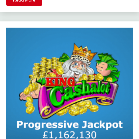
Read More