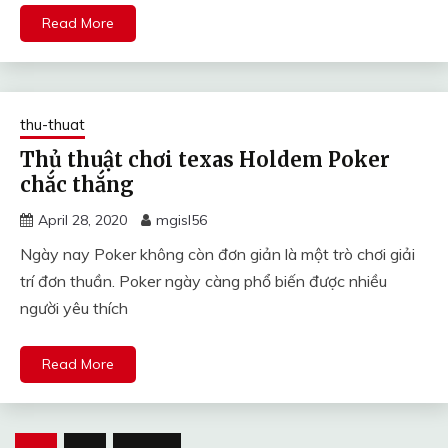
Read More
thu-thuat
Thủ thuật chơi texas Holdem Poker
chắc thắng
April 28, 2020
mgisl56
Ngày nay Poker không còn đơn giản là một trò chơi giải
trí đơn thuần. Poker ngày càng phổ biến được nhiều
người yêu thích
Read More