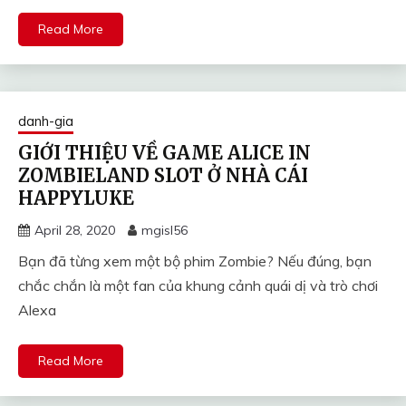
Read More
danh-gia
GIỚI THIỆU VỀ GAME ALICE IN
ZOMBIELAND SLOT Ở NHÀ CÁI
HAPPYLUKE
April 28, 2020
mgisl56
Bạn đã từng xem một bộ phim Zombie? Nếu đúng, bạn
chắc chắn là một fan của khung cảnh quái dị và trò chơi
Alexa
Read More