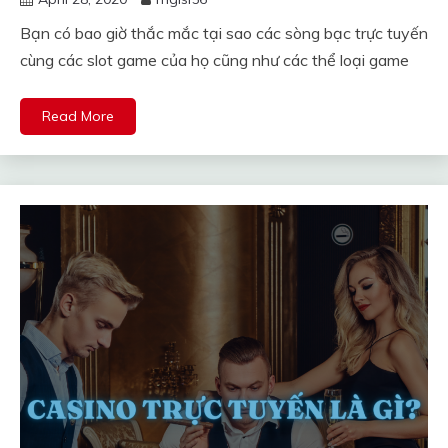
Bạn có bao giờ thắc mắc tại sao các sòng bạc trực tuyến
cùng các slot game của họ cũng như các thể loại game
Read More