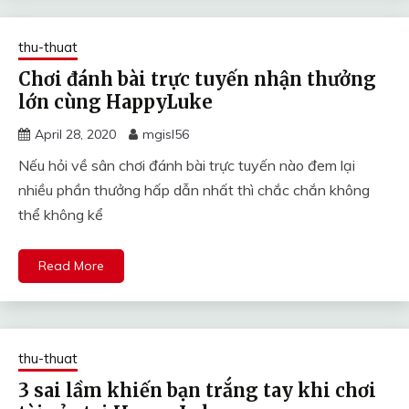
thu-thuat
Chơi đánh bài trực tuyến nhận thưởng
lớn cùng HappyLuke
April 28, 2020
mgisl56
Nếu hỏi về sân chơi đánh bài trực tuyến nào đem lại
nhiều phần thưởng hấp dẫn nhất thì chắc chắn không
thể không kể
Read More
thu-thuat
3 sai lầm khiến bạn trắng tay khi chơi