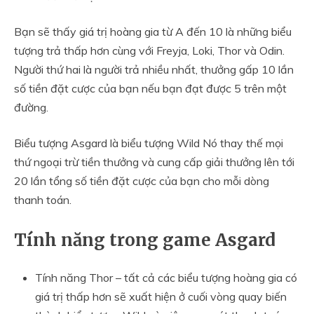
Bạn sẽ thấy giá trị hoàng gia từ A đến 10 là những biểu
tượng trả thấp hơn cùng với Freyja, Loki, Thor và Odin.
Người thứ hai là người trả nhiều nhất, thưởng gấp 10 lần
số tiền đặt cược của bạn nếu bạn đạt được 5 trên một
đường.
Biểu tượng Asgard là biểu tượng Wild Nó thay thế mọi
thứ ngoại trừ tiền thưởng và cung cấp giải thưởng lên tới
20 lần tổng số tiền đặt cược của bạn cho mỗi dòng
thanh toán.
Tính năng trong game Asgard
Tính năng Thor – tất cả các biểu tượng hoàng gia có
giá trị thấp hơn sẽ xuất hiện ở cuối vòng quay biến