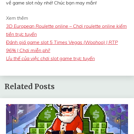
về game slot này nhé! Chúc bạn may mắn!
Xem thêm
3D European Roulette online – Chơi roulette online kiếm
tiền trực tuyến
Đánh giá game slot 5 Times Vegas (Woohoo) | RTP
96% | Chơi miễn phí!
Ưu thế của việc chơi slot game trực tuyến
Related Posts