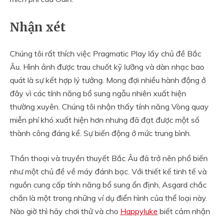
Nhận xét
Chúng tôi rất thích việc Pragmatic Play lấy chủ đề Bắc
Âu. Hình ảnh được trau chuốt kỹ lưỡng và dàn nhạc bao
quát là sự kết hợp lý tưởng. Mong đợi nhiều hành động ở
đây vì các tính năng bổ sung ngẫu nhiên xuất hiện
thường xuyên. Chúng tôi nhận thấy tính năng Vòng quay
miễn phí khó xuất hiện hơn nhưng đã đạt được một số
thành công đáng kể. Sự biến động ở mức trung bình.
Thần thoại và truyền thuyết Bắc Âu đã trở nên phổ biến
như một chủ đề về máy đánh bạc. Với thiết kế tinh tế và
nguồn cung cấp tính năng bổ sung ổn định, Asgard chắc
chắn là một trong những ví dụ điển hình của thể loại này.
Nào giờ thì hãy chơi thử và cho
Happyluke
biết cảm nhận