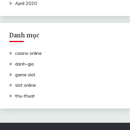
April 2020
Danh mục
casino online
danh-gia
game slot
slot online
thu-thuat