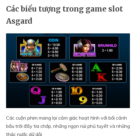
Các biểu tượng trong game slot
Asgard
Các cuộn phim mang lại cảm giác hoạt hình với bối cảnh
bầu trời đầy tia chớp, những ngọn núi phủ tuyết và những
thác nước dữ dội.