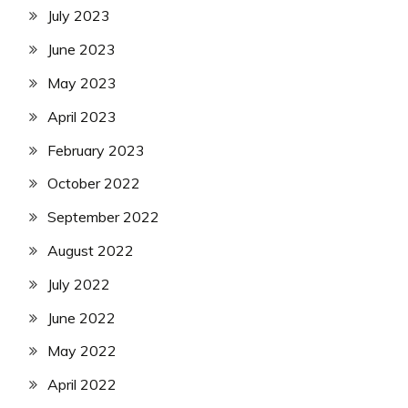
July 2023
June 2023
May 2023
April 2023
February 2023
October 2022
September 2022
August 2022
July 2022
June 2022
May 2022
April 2022