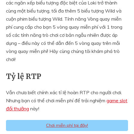
các ngăn xếp biểu tượng đặc biệt của Loki trở thành
cùng một biểu tượng, tối đa thêm 5 biểu tượng Wild và
cuộn phim biểu tượng Wild. Tính năng Vòng quay miễn
phí cung cấp cho bạn 5 vòng quay miễn phí với 1 trong
số các tính năng trò chơi cơ bản ngẫu nhiên được áp
dụng – điều này có thể dẫn đến 5 vòng quay trên mỗi
vòng quay miễn phí! Hãy cùng chúng tôi khám phá trò
chơi!
Tỷ lệ RTP
Vẫn chưa biết chính xác tỉ lệ hoàn RTP cho người chơi.
Nhưng bạn có thể chơi miễn phí để trải nghiệm
game slot
đổi thưởng
này!
Chơi miễn phí tại đây!