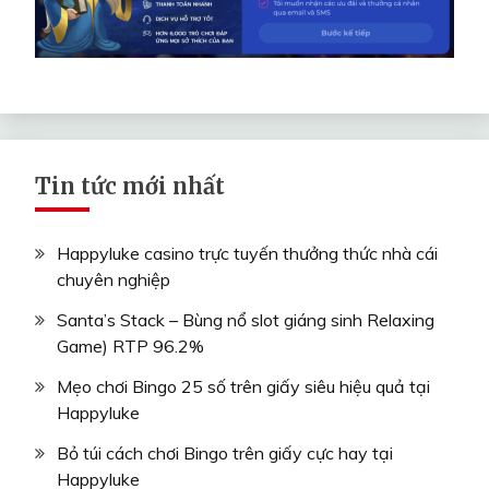
Tin tức mới nhất
Happyluke casino trực tuyến thưởng thức nhà cái
chuyên nghiệp
Santa’s Stack – Bùng nổ slot giáng sinh Relaxing
Game) RTP 96.2%
Mẹo chơi Bingo 25 số trên giấy siêu hiệu quả tại
Happyluke
Bỏ túi cách chơi Bingo trên giấy cực hay tại
Happyluke