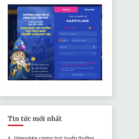
Tin tức mới nhất
Happyluke casino trực tuyến thưởng