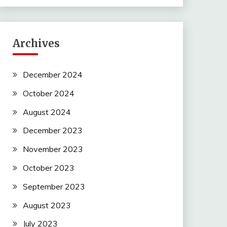
Archives
December 2024
October 2024
August 2024
December 2023
November 2023
October 2023
September 2023
August 2023
July 2023