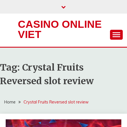
Skip
to
content
CASINO ONLINE
VIET
Tag:
Crystal Fruits
Reversed slot review
Home
Crystal Fruits Reversed slot review