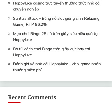
Happyluke casino trực tuyến thưởng thức nhà cái
chuyên nghiệp
Santa’s Stack – Bùng nổ slot giáng sinh Relaxing
Game) RTP 96.2%
Mẹo chơi Bingo 25 số trên giấy siêu hiệu quả tại
Happyluke
Bỏ túi cách chơi Bingo trên giấy cực hay tại
Happyluke
Đánh giá về nhà cái Happyluke – chơi game nhận
thưởng miễn phí
Recent Comments