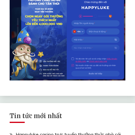
Tin tức mới nhất
Happyluke casino trực tuyến thưởng thức nhà cái