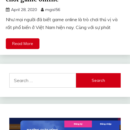
April 28, 2020
mgisl56
Như mọi người đã biết game online là trò chơi thú vị và
rất phổ biến ở Việt Nam hiện nay. Cùng với sự phát
Read More
Search
for: