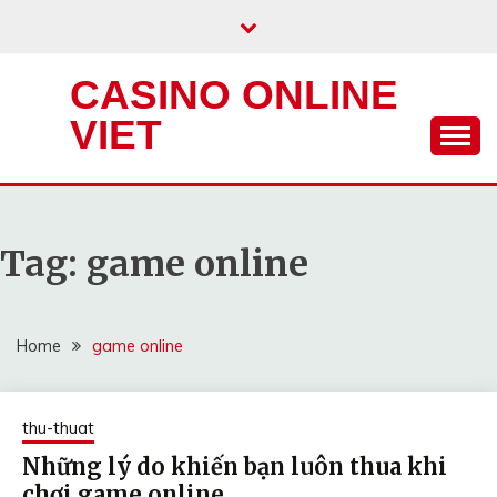
Skip
to
content
CASINO ONLINE
VIET
Tag:
game online
Home
game online
thu-thuat
Những lý do khiến bạn luôn thua khi
chơi game online