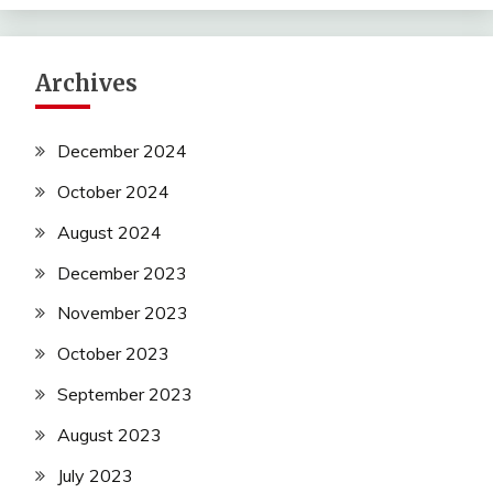
Archives
December 2024
October 2024
August 2024
December 2023
November 2023
October 2023
September 2023
August 2023
July 2023