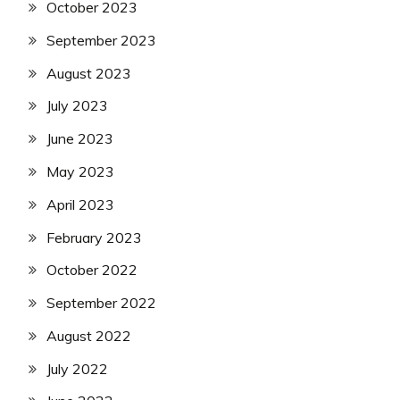
October 2023
September 2023
August 2023
July 2023
June 2023
May 2023
April 2023
February 2023
October 2022
September 2022
August 2022
July 2022