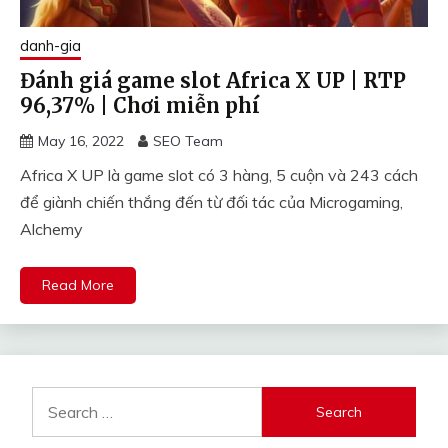
danh-gia
Đánh giá game slot Africa X UP | RTP
96,37% | Chơi miễn phí
May 16, 2022
SEO Team
Africa X UP là game slot có 3 hàng, 5 cuộn và 243 cách
để giành chiến thắng đến từ đối tác của Microgaming,
Alchemy
Read More
Search
for: