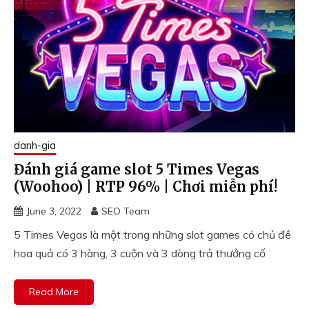
danh-gia
Đánh giá game slot 5 Times Vegas
(Woohoo) | RTP 96% | Chơi miễn phí!
June 3, 2022
SEO Team
5 Times Vegas là một trong những slot games có chủ đề
hoa quả có 3 hàng, 3 cuộn và 3 dòng trả thưởng cố
Read More