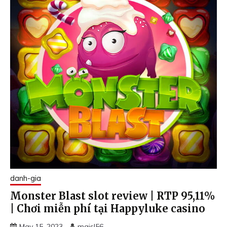
danh-gia
Monster Blast slot review | RTP 95,11%
| Chơi miễn phí tại Happyluke casino
May 15, 2023
mgisl56