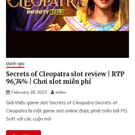
danh-gia
Secrets of Cleopatra slot review | RTP
96,74% | Chơi slot miễn phí
February 28, 2023
eldev
Giới thiệu game slot Secrets of Cleopatra Secrets of
Cleopatra là một game slot online được phát triển bởi PG
Soft với các cuộn mở