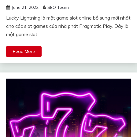
June 21, 2022
SEO Team
Lucky Lightning là một game slot online bổ sung mới nhất
cho các slot games của nhà phát Pragmatic Play. Đây là
một game slot
Read More