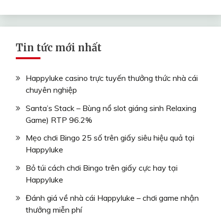
Tin tức mới nhất
Happyluke casino trực tuyến thưởng thức nhà cái
chuyên nghiệp
Santa’s Stack – Bùng nổ slot giáng sinh Relaxing
Game) RTP 96.2%
Mẹo chơi Bingo 25 số trên giấy siêu hiệu quả tại
Happyluke
Bỏ túi cách chơi Bingo trên giấy cực hay tại
Happyluke
Đánh giá về nhà cái Happyluke – chơi game nhận
thưởng miễn phí