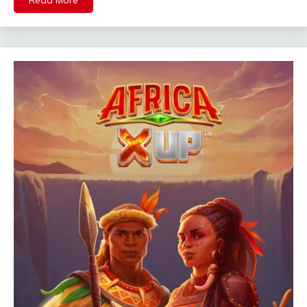
Read More