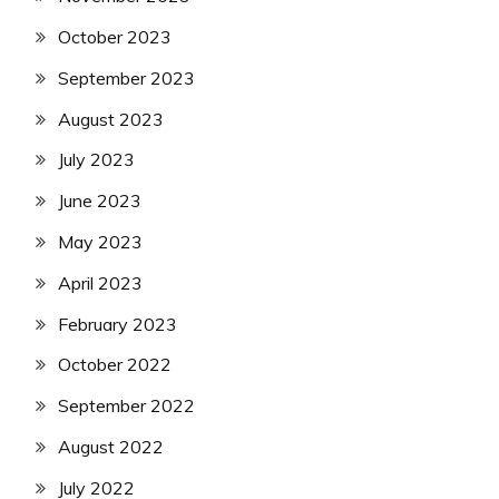
October 2023
September 2023
August 2023
July 2023
June 2023
May 2023
April 2023
February 2023
October 2022
September 2022
August 2022
July 2022