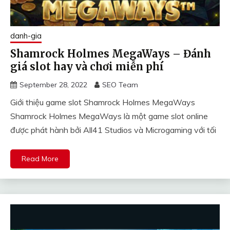
danh-gia
Shamrock Holmes MegaWays – Đánh
giá slot hay và chơi miễn phí
September 28, 2022
SEO Team
Giới thiệu game slot Shamrock Holmes MegaWays
Shamrock Holmes MegaWays là một game slot online
được phát hành bởi All41 Studios và Microgaming với tối
Read More