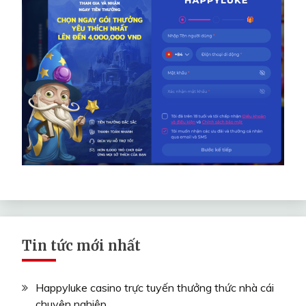
Tin tức mới nhất
Happyluke casino trực tuyến thưởng thức nhà cái
chuyên nghiệp