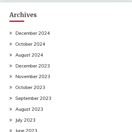
Archives
December 2024
October 2024
August 2024
December 2023
November 2023
October 2023
September 2023
August 2023
July 2023
June 2023