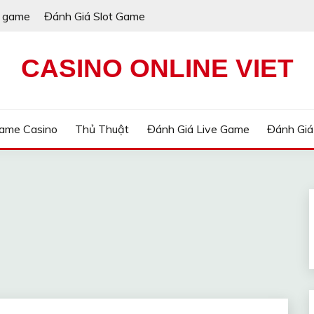
e game
Đánh Giá Slot Game
CASINO ONLINE VIET
game Casino
Thủ Thuật
Đánh Giá Live Game
Đánh Giá