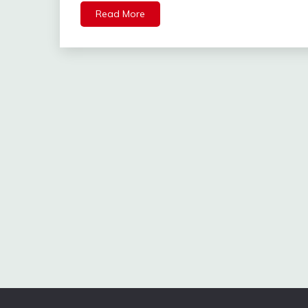
Read More