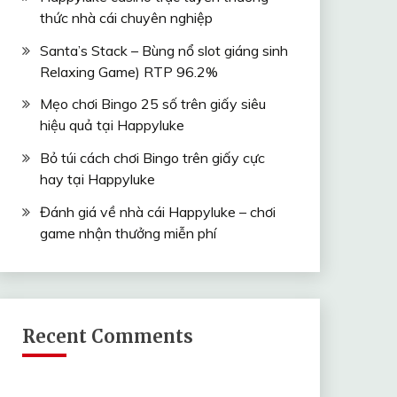
thức nhà cái chuyên nghiệp
Santa’s Stack – Bùng nổ slot giáng sinh
Relaxing Game) RTP 96.2%
Mẹo chơi Bingo 25 số trên giấy siêu
hiệu quả tại Happyluke
Bỏ túi cách chơi Bingo trên giấy cực
hay tại Happyluke
Đánh giá về nhà cái Happyluke – chơi
game nhận thưởng miễn phí
Recent Comments