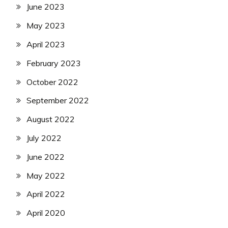
June 2023
May 2023
April 2023
February 2023
October 2022
September 2022
August 2022
July 2022
June 2022
May 2022
April 2022
April 2020