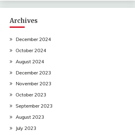
Archives
December 2024
October 2024
August 2024
December 2023
November 2023
October 2023
September 2023
August 2023
July 2023