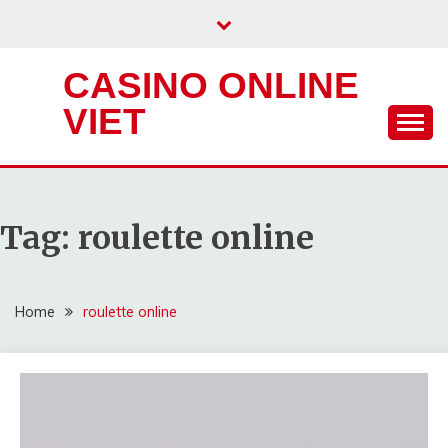
Skip
to
content
CASINO ONLINE
VIET
Tag:
roulette online
Home
roulette online