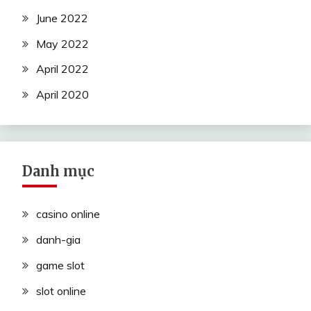
June 2022
May 2022
April 2022
April 2020
Danh mục
casino online
danh-gia
game slot
slot online