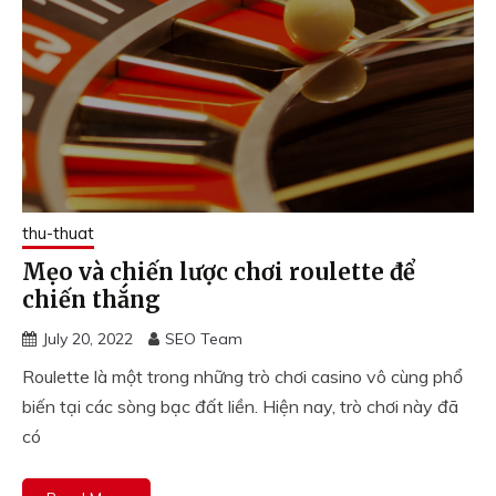
thu-thuat
Mẹo và chiến lược chơi roulette để
chiến thắng
July 20, 2022
SEO Team
Roulette là một trong những trò chơi casino vô cùng phổ
biến tại các sòng bạc đất liền. Hiện nay, trò chơi này đã
có