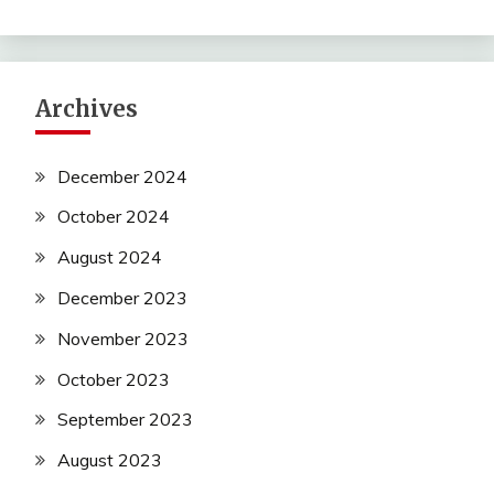
Archives
December 2024
October 2024
August 2024
December 2023
November 2023
October 2023
September 2023
August 2023