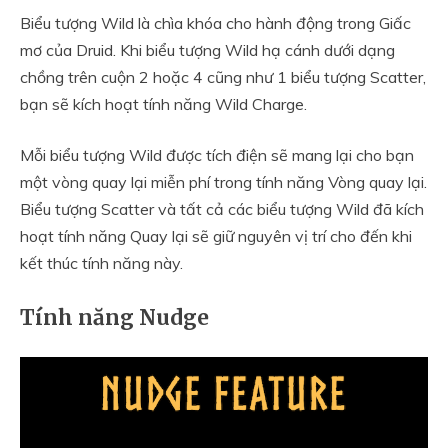
Biểu tượng Wild là chìa khóa cho hành động trong Giấc
mơ của Druid. Khi biểu tượng Wild hạ cánh dưới dạng
chồng trên cuộn 2 hoặc 4 cũng như 1 biểu tượng Scatter,
bạn sẽ kích hoạt tính năng Wild Charge.
Mỗi biểu tượng Wild được tích điện sẽ mang lại cho bạn
một vòng quay lại miễn phí trong tính năng Vòng quay lại.
Biểu tượng Scatter và tất cả các biểu tượng Wild đã kích
hoạt tính năng Quay lại sẽ giữ nguyên vị trí cho đến khi
kết thúc tính năng này.
Tính năng Nudge