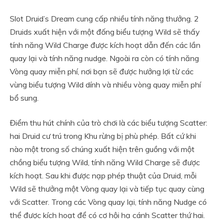
Slot Druid’s Dream cung cấp nhiều tính năng thưởng. 2
Druids xuất hiện với một đống biểu tượng Wild sẽ thấy
tính năng Wild Charge được kích hoạt dẫn đến các lần
quay lại và tính năng nudge. Ngoài ra còn có tính năng
Vòng quay miễn phí, nơi bạn sẽ được hưởng lợi từ các
vùng biểu tượng Wild dính và nhiều vòng quay miễn phí
bổ sung.
Điểm thu hút chính của trò chơi là các biểu tượng Scatter:
hai Druid cư trú trong Khu rừng bị phù phép. Bất cứ khi
nào một trong số chúng xuất hiện trên guồng với một
chồng biểu tượng Wild, tính năng Wild Charge sẽ được
kích hoạt. Sau khi được nạp phép thuật của Druid, mỗi
Wild sẽ thưởng một Vòng quay lại và tiếp tục quay cùng
với Scatter. Trong các Vòng quay lại, tính năng Nudge có
thể được kích hoạt để có cơ hội hạ cánh Scatter thứ hai.