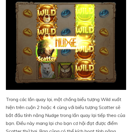
Trong các lần quay lại, một chồng biểu tượng Wild xuất
hiện trên cuộn 2 hoặc 4 cùng với biểu tượng Scatter sẽ
bắt đầu tính năng Nudge trong lần quay lại tiếp theo của
bạn. Điều này mang lại cho bạn cơ hội đạt được điểm
Scatter thứ hai. Bạn cũng có thể kích hoạt tính năng