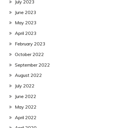
July 2023
June 2023
May 2023
April 2023
February 2023
October 2022
September 2022
August 2022
July 2022
June 2022
May 2022
April 2022
April 2020